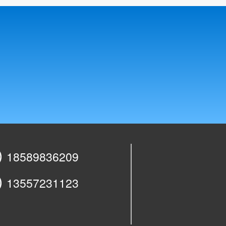
18589836209
13557231123