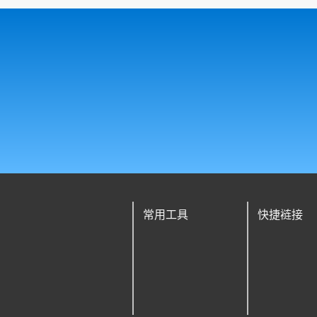
常用工具
快捷裢接