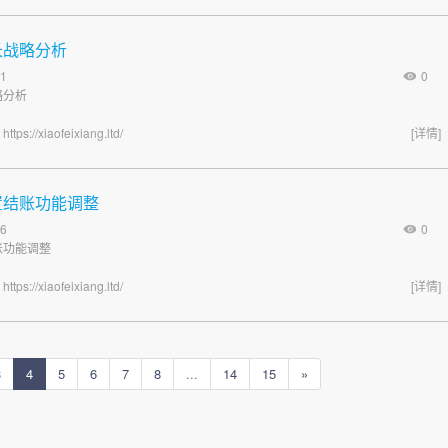
长战略分析
1
0
略分析
海
https://xiaofeixiang.ltd/
[详情]
内置结账功能调整
6
0
账功能调整
海
https://xiaofeixiang.ltd/
[详情]
3
4
5
6
7
8
...
14
15
»