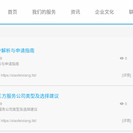
(current)
首页
我们的服务
资讯
企业文化
业户解析与申请指南
9
0
解析与申请指南
海
https://xiaofeixiang.ltd/
[详情]
k第三方服务公司类型及选择建议
9
0
三方服务公司类型及选择建议
海
https://xiaofeixiang.ltd/
[详情]