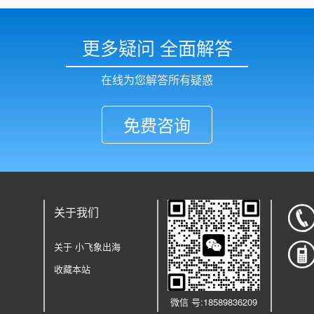
更多疑问 全面解答
在线为您解答所有疑惑
免费咨询
关于我们
关于 小飞象出海
收藏本站
微信
号:
18589836209