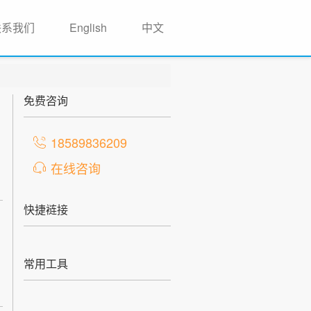
联系我们
English
中文
免费咨询
18589836209
在线咨询
快捷裢接
常用工具