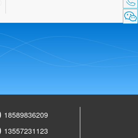
18589836209
13557231123