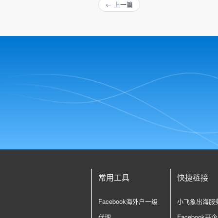
← 上一篇
常用工具
快捷裢接
Facebook海外户一级
小飞象出海服
代理
Facebook开