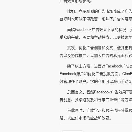
广告效果形成影响。
比如，竞争剧烈的广告市场造成了广告投
台规则也可能不停改变，影响了广告的展
面临Facebook广告效果下落的状
受众的兴致、需要和举动特点，以更精确
其次，优化广告创意和文案，使其更
告以及协作推广，以加大广告的暴光面和
除了以上方略，当面对Facebook
Facebook账户和优化广告投放方面，Clo
效管理多个账户。它的利用可以减小手动
总而言之，固然Facebook广告效
告创意、多渠道投放和寻求专业帮忙等方
与此同时，连续学习和顺应也是获得
略，以应付市场的应战和改变。