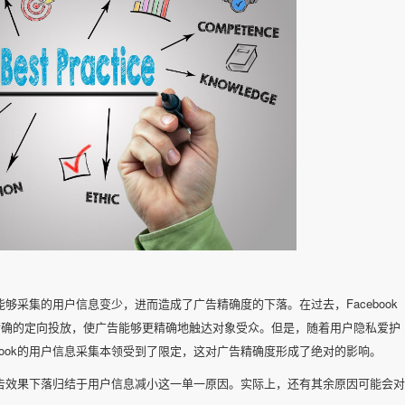
k能够采集的用户信息变少，进而造成了广告精确度的下落。在过去，Facebook
精确的定向投放，使广告能够更精确地触达对象受众。但是，随着用户隐私爱护
book的用户信息采集本领受到了限定，这对广告精确度形成了绝对的影响。
k广告效果下落归结于用户信息减小这一单一原因。实际上，还有其余原因可能会对