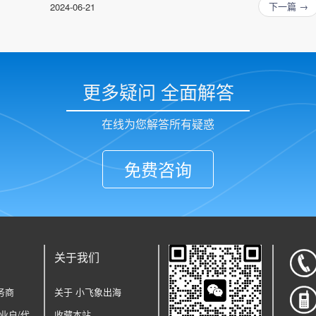
下一篇 →
2024-06-21
更多疑问 全面解答
在线为您解答所有疑惑
免费咨询
关于我们
务商
关于 小飞象出海
企业户/代
收藏本站