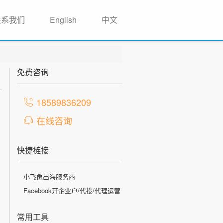
联系我们
English
中文
免费咨询
18589836209
在线咨询
快捷裢接
小飞象出海服务商
Facebook开企业户/代投/代理运营
常用工具