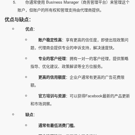
你通常使用 Business Manager（商务管理平台）来管理这个
账户，但账户的所有权和管理支持由代理商提供。
优点与缺点：
优点
：
账户稳定性高
：享有更高的信任度，即使出现政策问
题，代理商会提供专业的申诉支持，解决速度快。
专业的客户经理
：拥有一对一的客户经理，提供策略
指导、优化建议、政策解读等全方位服务。
更高的信用额度
：企业户通常有更高的广告花费限
额。
官方培训与资源
：可以获得Facebook最新的产品更新
和市场洞察。
缺点
：
通常有最低消费门槛
。