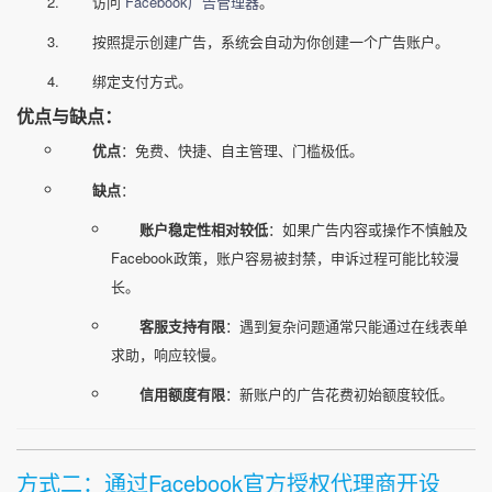
访问
Facebook广告管理器
。
按照提示创建广告，系统会自动为你创建一个广告账户。
绑定支付方式。
优点与缺点：
优点
：免费、快捷、自主管理、门槛极低。
缺点
：
账户稳定性相对较低
：如果广告内容或操作不慎触及
Facebook政策，账户容易被封禁，申诉过程可能比较漫
长。
客服支持有限
：遇到复杂问题通常只能通过在线表单
求助，响应较慢。
信用额度有限
：新账户的广告花费初始额度较低。
方式二：通过Facebook官方授权代理商开设