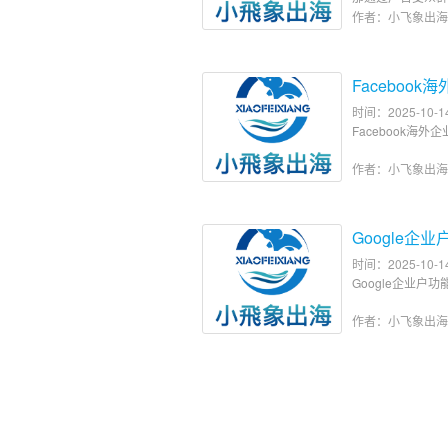
的优化呢？
作者：小飞象出
Faceboo
时间：2025-10-1
Facebook海外
作者：小飞象出
Google企
时间：2025-10-1
Google企业户
作者：小飞象出