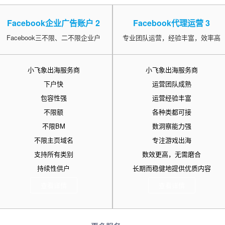
Facebook企业广告账户 2
Facebook代理运营 3
Facebook三不限、二不限企业户
专业团队运营，经验丰富，效率高
小飞象出海服务商
小飞象出海服务商
下户快
运营团队成熟
包容性强
运营经验丰富
不限额
各种类都可接
不限BM
数洞察能力强
不限主页域名
专注游戏出海
支持所有类别
数效更高，无需磨合
持续性供户
长期而稳健地提供优质内容
查看详情
查看详情